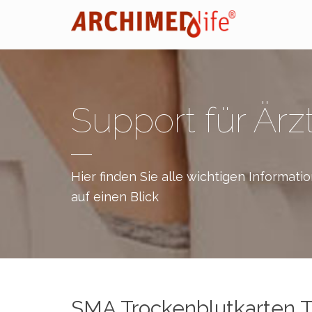
Support für Ärz
Hier finden Sie alle wichtigen Informati
auf einen Blick
SMA Trockenblutkarten T