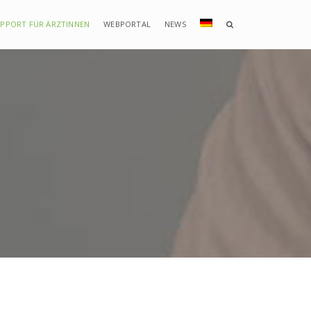
PPORT FÜR ÄRZTINNEN
WEBPORTAL
NEWS