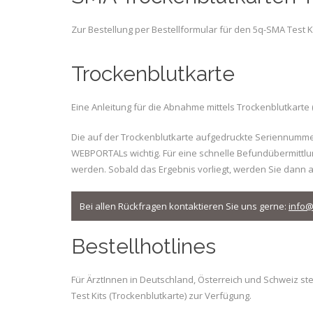
Zur Bestellung per Bestellformular für den 5q-SMA Test Kit
Trockenblutkarte
Eine Anleitung für die Abnahme mittels Trockenblutkarte 
Die auf der Trockenblutkarte aufgedruckte Seriennummer 
WEBPORTALs wichtig. Für eine schnelle Befundübermittlu
werden. Sobald das Ergebnis vorliegt, werden Sie dann al
Bei allen Rückfragen kontaktieren Sie uns gerne:
info@
Bestellhotlines
Für ÄrztInnen in Deutschland, Österreich und Schweiz s
Test Kits (Trockenblutkarte) zur Verfügung.